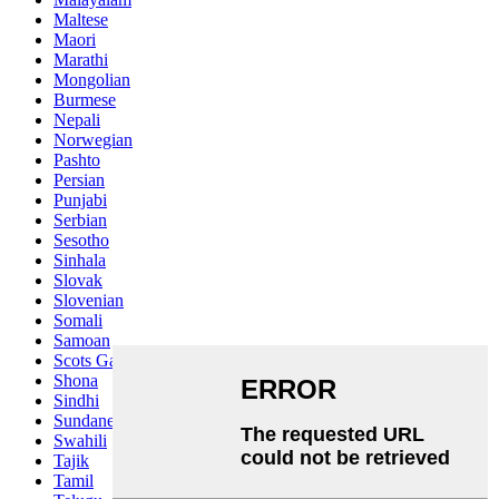
Maltese
Maori
Marathi
Mongolian
Burmese
Nepali
Norwegian
Pashto
Persian
Punjabi
Serbian
Sesotho
Sinhala
Slovak
Slovenian
Somali
Samoan
Scots Gaelic
Shona
Sindhi
Sundanese
Swahili
Tajik
Tamil