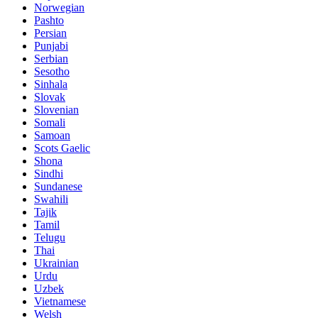
Norwegian
Pashto
Persian
Punjabi
Serbian
Sesotho
Sinhala
Slovak
Slovenian
Somali
Samoan
Scots Gaelic
Shona
Sindhi
Sundanese
Swahili
Tajik
Tamil
Telugu
Thai
Ukrainian
Urdu
Uzbek
Vietnamese
Welsh