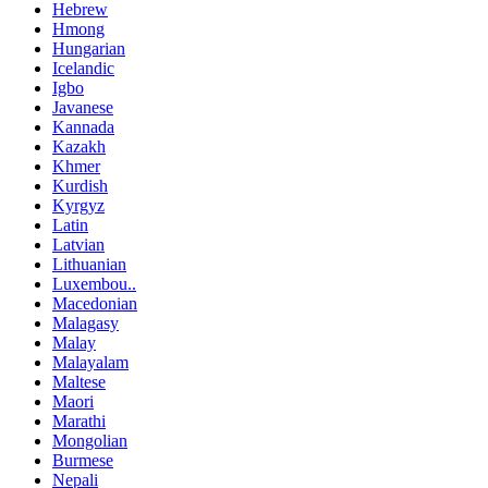
Hebrew
Hmong
Hungarian
Icelandic
Igbo
Javanese
Kannada
Kazakh
Khmer
Kurdish
Kyrgyz
Latin
Latvian
Lithuanian
Luxembou..
Macedonian
Malagasy
Malay
Malayalam
Maltese
Maori
Marathi
Mongolian
Burmese
Nepali