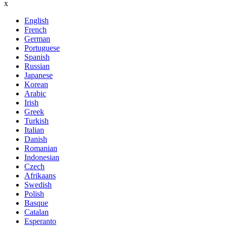
x
English
French
German
Portuguese
Spanish
Russian
Japanese
Korean
Arabic
Irish
Greek
Turkish
Italian
Danish
Romanian
Indonesian
Czech
Afrikaans
Swedish
Polish
Basque
Catalan
Esperanto