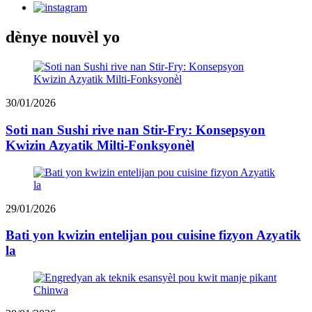
dènye nouvèl yo
30/01/2026
Soti nan Sushi rive nan Stir-Fry: Konsepsyon
Kwizin Azyatik Milti-Fonksyonèl
29/01/2026
Bati yon kwizin entelijan pou cuisine fizyon Azyatik
la