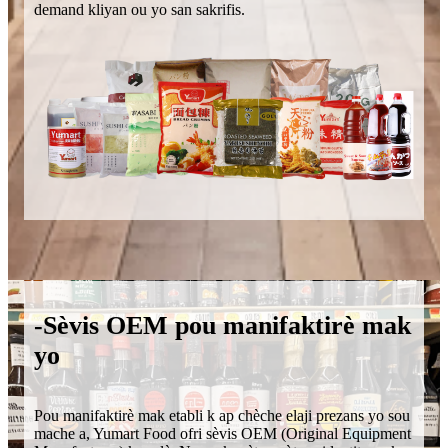
demand kliyan ou yo san sakrifis.
-Sèvis OEM pou manifaktirè mak
yo
Pou manifaktirè mak etabli k ap chèche elaji prezans yo sou
mache a, Yumart Food ofri sèvis OEM (Original Equipment