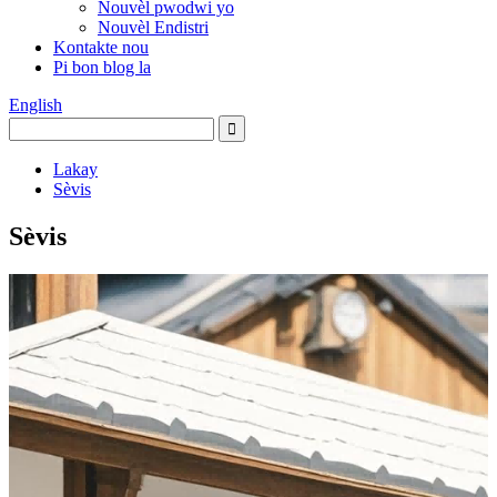
Nouvèl pwodwi yo
Nouvèl Endistri
Kontakte nou
Pi bon blog la
English
Lakay
Sèvis
Sèvis