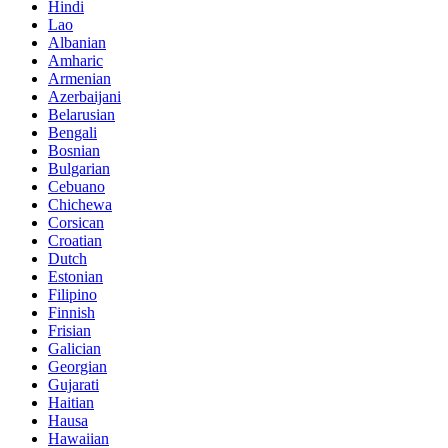
Hindi
Lao
Albanian
Amharic
Armenian
Azerbaijani
Belarusian
Bengali
Bosnian
Bulgarian
Cebuano
Chichewa
Corsican
Croatian
Dutch
Estonian
Filipino
Finnish
Frisian
Galician
Georgian
Gujarati
Haitian
Hausa
Hawaiian