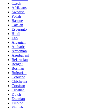
Czech
Afrikaans
Swedish
Polish
Basque
Catalan
Esperanto
Hindi
Lao
Albanian
Amharic
Armenian
Azerbaijani
Belarusian
Bengali
Bosnian
Bulgarian
Cebuano
Chichewa
Corsican
Croatian
Dutch
Estonian
Filipino
Finnish