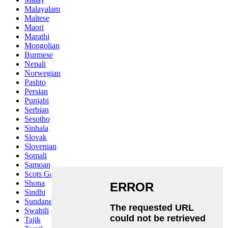
Malayalam
Maltese
Maori
Marathi
Mongolian
Burmese
Nepali
Norwegian
Pashto
Persian
Punjabi
Serbian
Sesotho
Sinhala
Slovak
Slovenian
Somali
Samoan
Scots Gaelic
Shona
Sindhi
Sundanese
Swahili
Tajik