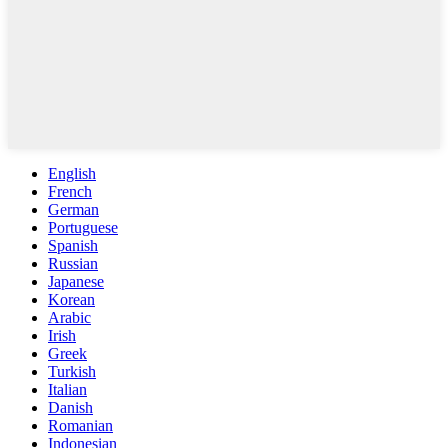
English
French
German
Portuguese
Spanish
Russian
Japanese
Korean
Arabic
Irish
Greek
Turkish
Italian
Danish
Romanian
Indonesian